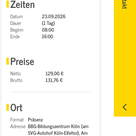
Zeiten
Datum
23.09.2026
Dauer
(1 Tag)
Beginn
08:00
Ende
16:00
Preise
Netto
129,00 €
Brutto
131,76 €
Ort
Format
Präsenz
Adresse
BBG-Bildungszentrum Köln (am
SVG-Autohof Köln-Eifeltor),
Am