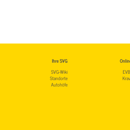
Ihre SVG
Onlin
SVG-Wiki
EVB
Standorte
Krav
Autohöfe