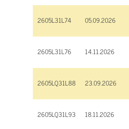
2605L31L74
05.09.2026
2605L31L76
14.11.2026
2605LQ31L88
23.09.2026
2605LQ31L93
18.11.2026