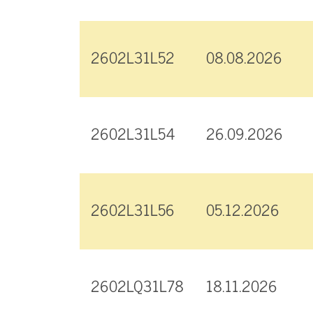
2602L31L52
08.08.2026
2602L31L54
26.09.2026
2602L31L56
05.12.2026
2602LQ31L78
18.11.2026