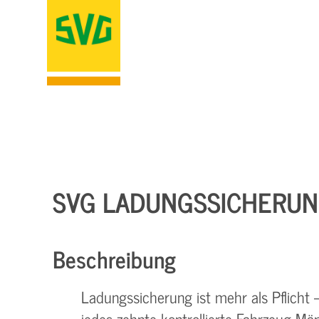
SVG LADUNGSSICHERUN
Beschreibung
Ladungssicherung ist mehr als Pflicht 
jedes zehnte kontrollierte Fahrzeug Män