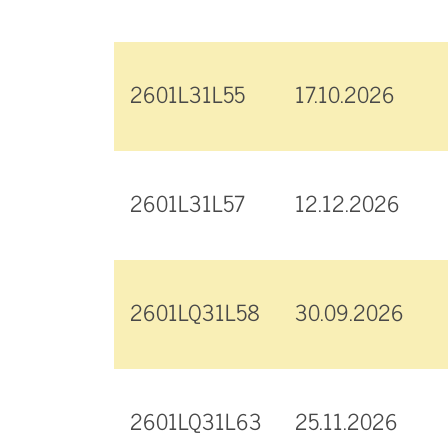
2601L31L55
17.10.2026
2601L31L57
12.12.2026
2601LQ31L58
30.09.2026
2601LQ31L63
25.11.2026