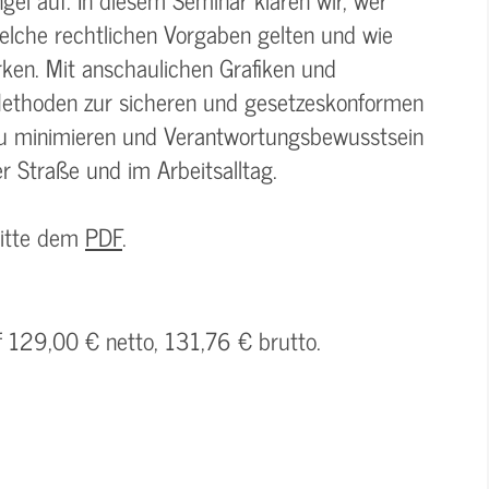
welche rechtlichen Vorgaben gelten und wie
rken. Mit anschaulichen Grafiken und
 Methoden zur sicheren und gesetzeskonformen
n zu minimieren und Verantwortungsbewusstsein
r Straße und im Arbeitsalltag.
bitte dem
PDF
.
f 129,00 € netto, 131,76 € brutto.