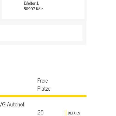
Eifeltor 1,
50997 Köln
Freie
Plätze
VG-Autohof
25
DETAILS