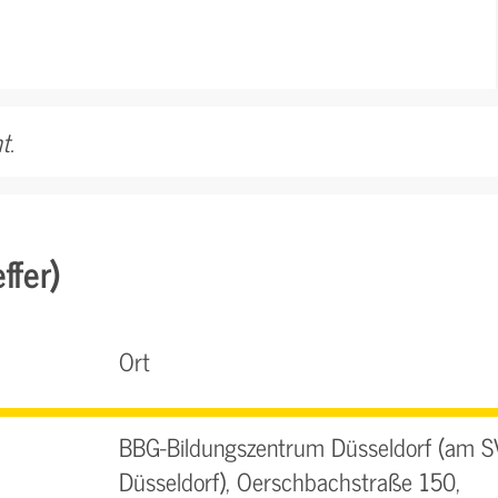
t.
ffer)
Ort
BBG-Bildungszentrum Düsseldorf (am S
Düsseldorf), Oerschbachstraße 150,