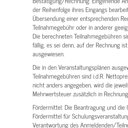
Bestätigung­/Rechnung: Eingehende A
der Reihenfolge ihres Eingangs bearbei
Übersendung einer entsprechenden Re
Teilnahmegebühr oder in anderer geeig
Die berechneten Teilnahmegebühren si
fällig, es sei denn, auf der Rechnung ist
ausgewiesen.
Die in den Veranstaltungsplänen ausge
Teilnahmegebühren sind i.d.R. Nettoprei
nicht anders angegeben, wird die jeweil
Mehrwertsteuer zusätzlich in Rechnung 
Fördermittel: Die Beantragung und die
Fördermittel für Schulungs­veranstaltung
Verantwortung des Anmeldenden/­Teiln