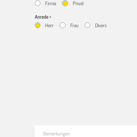
Firma
Privat
Anrede *
Herr
Frau
Divers