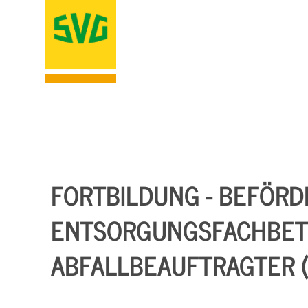
FORTBILDUNG - BEFÖR
ENTSORGUNGSFACHBETR
ABFALLBEAUFTRAGTER (