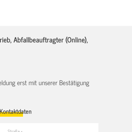
b, Abfallbeauftragter (Online),
eldung erst mit unserer Bestätigung
Kontaktdaten