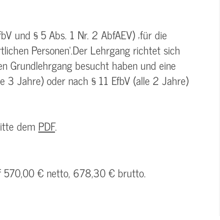
V und § 5 Abs. 1 Nr. 2 AbfAEV) ‚für die
lichen Personen‘.Der Lehrgang richtet sich
inen Grundlehrgang besucht haben und eine
e 3 Jahre) oder nach § 11 EfbV (alle 2 Jahre)
bitte dem
PDF
.
f 570,00 € netto, 678,30 € brutto.