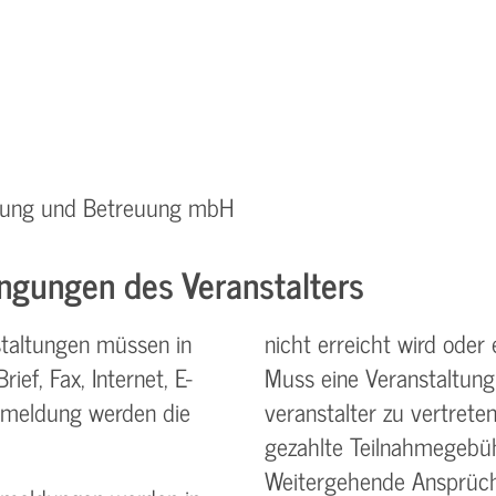
ratung und Betreuung mbH
ngungen des Veranstalters
taltungen müssen in
nicht erreicht wird oder 
ief, Fax, Internet, E-
Muss eine Veranstaltung
nmeldung werden die
veranstalter zu vertreten
gezahlte Teilnahme­gebüh
Weitergehende Ansprüch