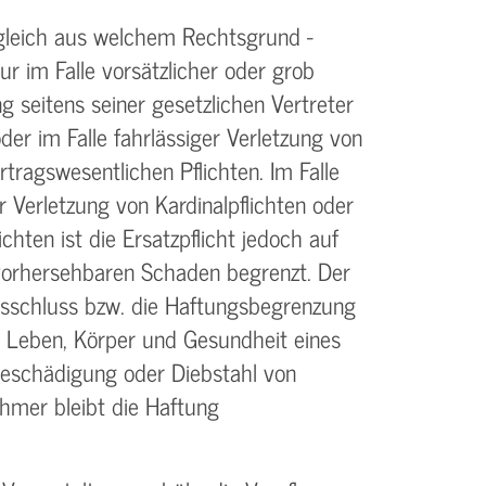
gleich aus welchem Rechtsgrund -
ur im Falle vorsätzlicher oder grob
g seitens seiner gesetzlichen Vertreter
der im Falle fahrlässiger Verletzung von
rtrags­wesentlichen Pflichten. Im Falle
r Verletzung von Kardinalpflichten oder
ichten ist die Ersatzpflicht jedoch auf
vorhersehbaren Schaden begrenzt. Der
sschluss bzw. die Haftungs­begrenzung
an Leben, Körper und Gesundheit eines
Beschädigung oder Diebstahl von
hmer bleibt die Haftung