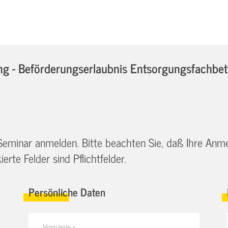
 - Beförderungserlaubnis Entsorgungsfachbetrie
 Seminar anmelden. Bitte beachten Sie, daß Ihre Anm
erte Felder sind Pflichtfelder.
Persönliche Daten