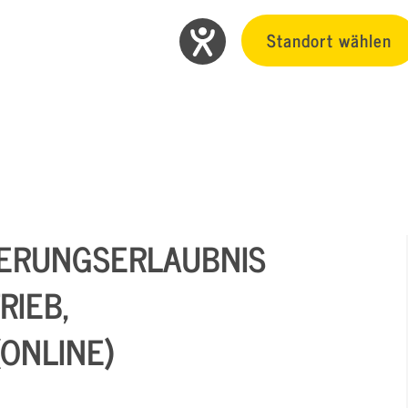
Standort wählen
DERUNGSERLAUBNIS
IEB,
ONLINE)