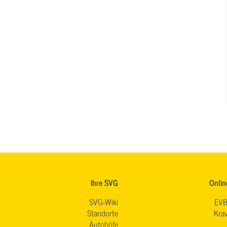
Ihre SVG
Onlin
SVG-Wiki
EVB
Standorte
Krav
Autohöfe