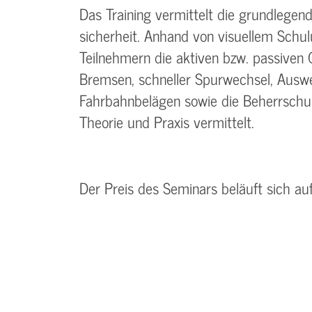
Das Training vermittelt die grundlegen
sicherheit. Anhand von visuellem Schu
Teilnehmern die aktiven bzw. passiven 
Bremsen, schneller Spurwechsel, Auswe
Fahrbahnbelägen sowie die Beherrschun
Theorie und Praxis vermittelt.
Der Preis des Seminars beläuft sich a