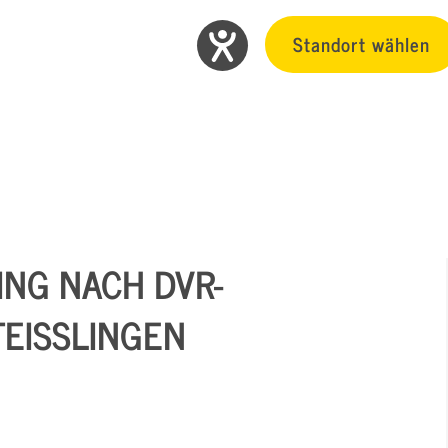
Standort wählen
ING NACH DVR-
TEISSLINGEN