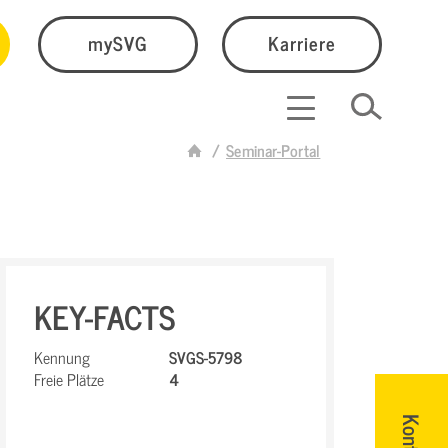
mySVG
Karriere
Seminar-Portal
KEY-FACTS
Kennung
SVGS-5798
Freie Plätze
4
Kontakt