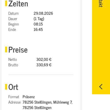
Zeiten
Datum
29.08.2026
Dauer
(1 Tag)
Beginn
08:15
Ende
16:45
Preise
Netto
302,00 €
Brutto
330,69 €
Ort
Format
Präsenz
Adresse
78256 Steißlingen,
Mühleweg 7,
78256 Steißlingen