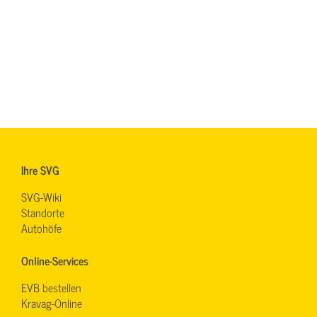
Ihre SVG
SVG-Wiki
Standorte
Autohöfe
Online-Services
EVB bestellen
Kravag-Online