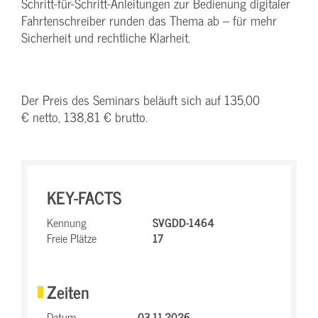
Schritt-für-Schritt-Anleitungen zur Bedienung digitaler
Fahrtenschreiber runden das Thema ab – für mehr
Sicherheit und rechtliche Klarheit.
Der Preis des Seminars beläuft sich auf 135,00
€ netto, 138,81 € brutto.
KEY-FACTS
Kennung
SVGDD-1464
Freie Plätze
17
Zeiten
Datum
03.11.2026