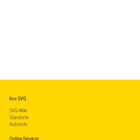
Ihre SVG
SVG-Wiki
Standorte
Autohöfe
Online-Services