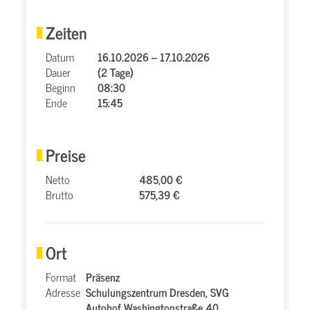
Zeiten
Datum
16.10.2026 – 17.10.2026
Dauer
(2 Tage)
Beginn
08:30
Ende
15:45
Preise
Netto
485,00 €
Brutto
575,39 €
Ort
Format
Präsenz
Adresse
Schulungszentrum Dresden,
SVG
Autohof Washingtonstraße 40,