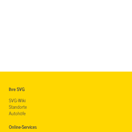
Ihre SVG
SVG-Wiki
Standorte
Autohöfe
Online-Services