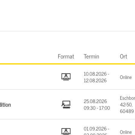
Format
Termin
Ort
10.08.2026 -
Online
12.08.2026
Eschbor
25.08.2026
ition
42-50,
09:30 - 17:00
60489 
01.09.2026 -
Online