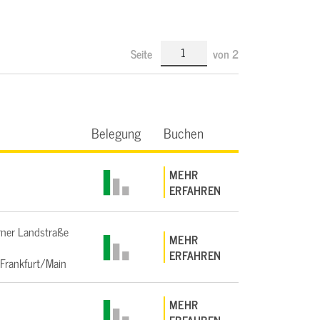
Seite
von
2
Belegung
Buchen
MEHR
ERFAHREN
ner Landstraße
MEHR
ERFAHREN
Frankfurt/Main
MEHR