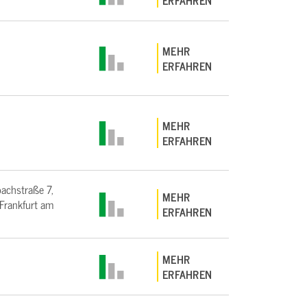
ERFAHREN
MEHR
ERFAHREN
MEHR
ERFAHREN
bachstraße 7,
MEHR
rankfurt am
ERFAHREN
MEHR
ERFAHREN