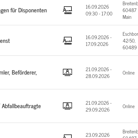
Breiten
16.09.2026
agen für Disponenten
60487 F
09:30 - 17:00
Main
Eschbor
16.09.2026 -
enst
42-50,
17.09.2026
60489 
21.09.2026 -
ler, Beförderer,
Online
28.09.2026
21.09.2026 -
 Abfallbeauftragte
Online
29.09.2026
Breiten
23.09.2026