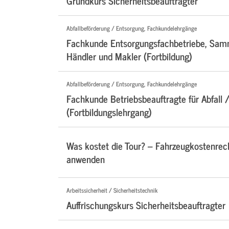
Grundkurs Sicherheitsbeauftragter
Abfallbeförderung / Entsorgung, Fachkundelehrgänge
Fachkunde Entsorgungsfachbetriebe, Samm
Händler und Makler (Fortbildung)
Abfallbeförderung / Entsorgung, Fachkundelehrgänge
Fachkunde Betriebsbeauftragte für Abfall /
(Fortbildungslehrgang)
Was kostet die Tour? – Fahrzeugkostenre
anwenden
Arbeitssicherheit / Sicherheitstechnik
Auffrischungskurs Sicherheitsbeauftragter