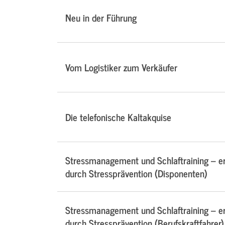
Neu in der Führung
Vom Logistiker zum Verkäufer
Die telefonische Kaltakquise
Stressmanagement und Schlaftraining – e
durch Stressprävention (Disponenten)
Stressmanagement und Schlaftraining – e
durch Stressprävention (Berufskraftfahrer)