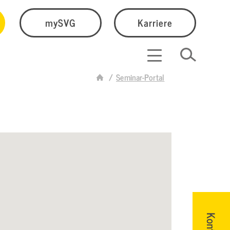
mySVG
Karriere
Seminar-Portal
Kontakt