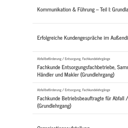
Kommunikation & Führung – Teil I: Grundl
Erfolgreiche Kundengespräche im Außendi
Abfallbeförderung / Entsorgung, Fachkundelehrgänge
Fachkunde Entsorgungsfachbetriebe, Samm
Händler und Makler (Grundlehrgang)
Abfallbeförderung / Entsorgung, Fachkundelehrgänge
Fachkunde Betriebsbeauftragte für Abfall /
(Grundlehrgang)
Organisationsaufstellung