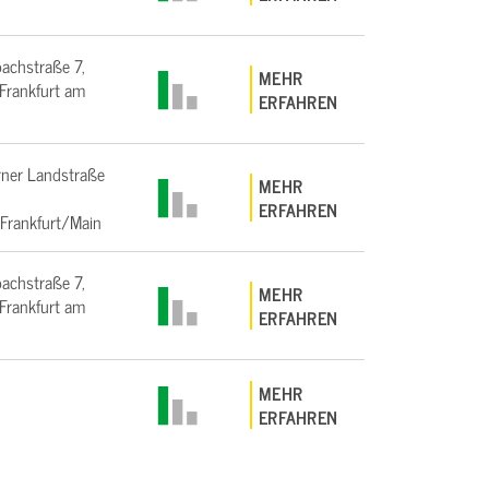
bachstraße 7,
MEHR
rankfurt am
ERFAHREN
ner Landstraße
MEHR
ERFAHREN
Frankfurt/Main
bachstraße 7,
MEHR
rankfurt am
ERFAHREN
MEHR
ERFAHREN