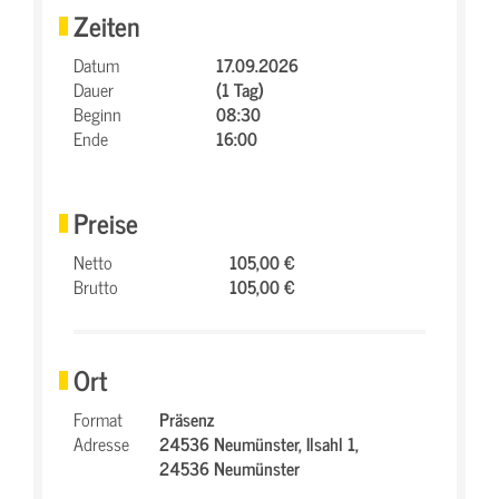
Zeiten
Datum
17.09.2026
Dauer
(1 Tag)
Beginn
08:30
Ende
16:00
Preise
Netto
105,00 €
Brutto
105,00 €
Ort
Format
Präsenz
Adresse
24536 Neumünster,
Ilsahl 1,
24536 Neumünster