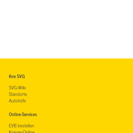
Ihre SVG
SVG-Wiki
Standorte
Autohöfe
Online-Services
EVB bestellen
Kravag-Online