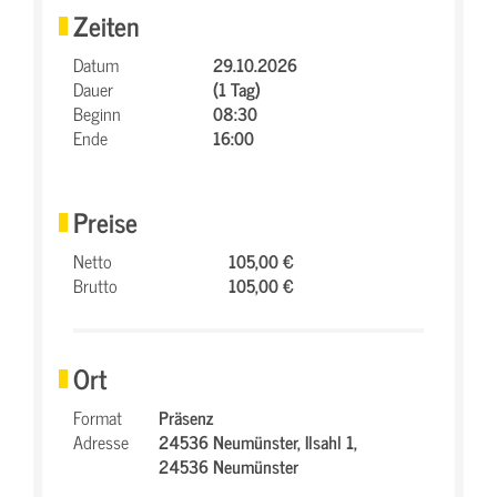
Zeiten
Datum
29.10.2026
Dauer
(1 Tag)
Beginn
08:30
Ende
16:00
Preise
Netto
105,00 €
Brutto
105,00 €
Ort
Format
Präsenz
Adresse
24536 Neumünster,
Ilsahl 1,
24536 Neumünster