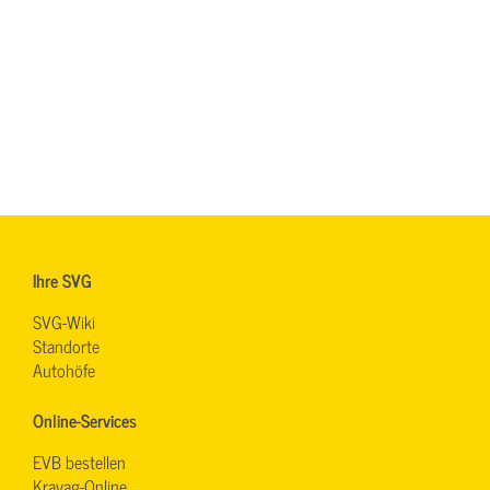
Ihre SVG
SVG-Wiki
Standorte
Autohöfe
Online-Services
EVB bestellen
Kravag-Online