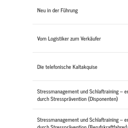
Neu in der Führung
Vom Logistiker zum Verkäufer
Die telefonische Kaltakquise
Stressmanagement und Schlaftraining – e
durch Stressprävention (Disponenten)
Stressmanagement und Schlaftraining – e
durch Stressprävention (Berufskraftfahrer)