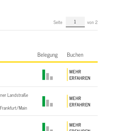
Seite
von
2
Belegung
Buchen
MEHR
ERFAHREN
ner Landstraße
MEHR
ERFAHREN
Frankfurt/Main
MEHR