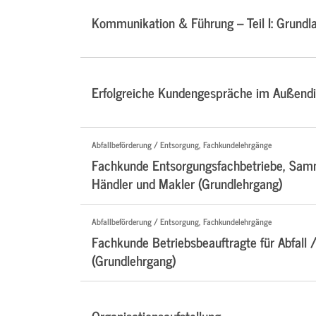
Kommunikation & Führung – Teil I: Grundl
Erfolgreiche Kundengespräche im Außendi
Abfallbeförderung / Entsorgung, Fachkundelehrgänge
Fachkunde Entsorgungsfachbetriebe, Samm
Händler und Makler (Grundlehrgang)
Abfallbeförderung / Entsorgung, Fachkundelehrgänge
Fachkunde Betriebsbeauftragte für Abfall /
(Grundlehrgang)
Organisationsaufstellung