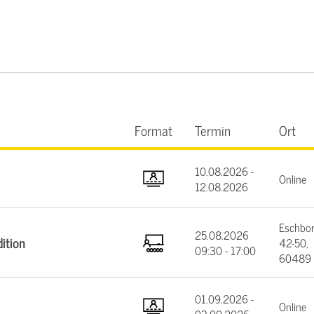
Format
Termin
Ort
10.08.2026 -
Online
12.08.2026
Eschbor
25.08.2026
ition
42-50,
09:30 - 17:00
60489 
01.09.2026 -
Online