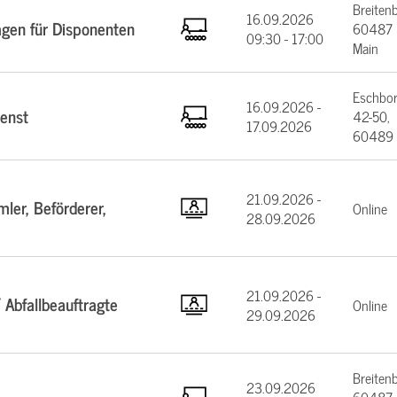
Breiten
16.09.2026
agen für Disponenten
60487 F
09:30 - 17:00
Main
Eschbor
16.09.2026 -
enst
42-50,
17.09.2026
60489 
21.09.2026 -
ler, Beförderer,
Online
28.09.2026
21.09.2026 -
 Abfallbeauftragte
Online
29.09.2026
Breiten
23.09.2026