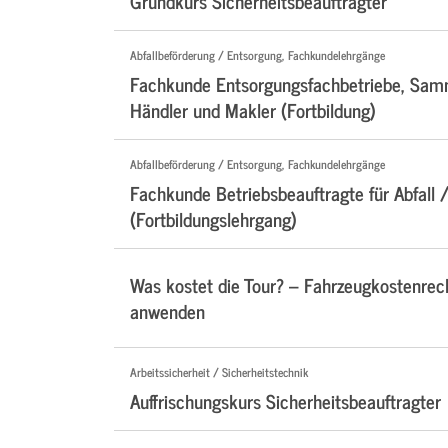
Grundkurs Sicherheitsbeauftragter
Abfallbeförderung / Entsorgung, Fachkundelehrgänge
Fachkunde Entsorgungsfachbetriebe, Samm
Händler und Makler (Fortbildung)
Abfallbeförderung / Entsorgung, Fachkundelehrgänge
Fachkunde Betriebsbeauftragte für Abfall /
(Fortbildungslehrgang)
Was kostet die Tour? – Fahrzeugkostenre
anwenden
Arbeitssicherheit / Sicherheitstechnik
Auffrischungskurs Sicherheitsbeauftragter