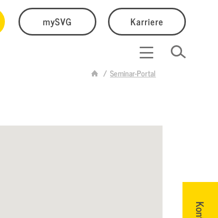
mySVG
Karriere
Seminar-Portal
Kontakt