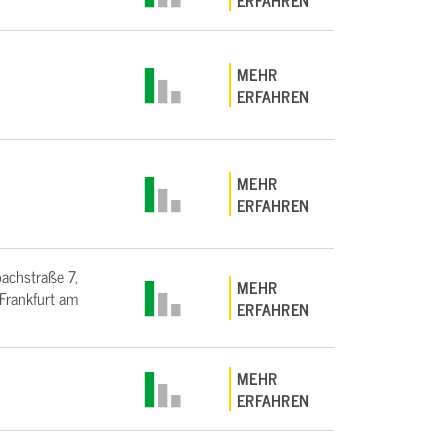
ERFAHREN
MEHR
ERFAHREN
MEHR
ERFAHREN
bachstraße 7,
MEHR
rankfurt am
ERFAHREN
MEHR
ERFAHREN