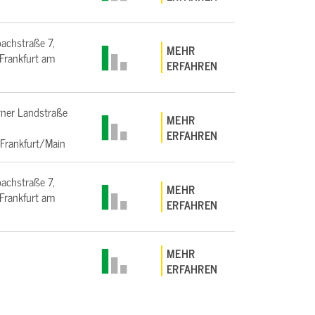
bachstraße 7,
MEHR
rankfurt am
ERFAHREN
ner Landstraße
MEHR
ERFAHREN
Frankfurt/Main
bachstraße 7,
MEHR
rankfurt am
ERFAHREN
MEHR
ERFAHREN