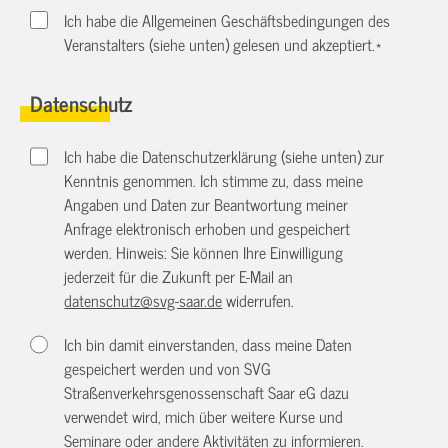
Ich habe die Allgemeinen Geschäftsbedingungen des
Veranstalters (siehe unten) gelesen und akzeptiert.
*
Datenschutz
Ich habe die Datenschutzerklärung (siehe unten) zur
Kenntnis genommen. Ich stimme zu, dass meine
Angaben und Daten zur Beantwortung meiner
Anfrage elektronisch erhoben und gespeichert
werden. Hinweis: Sie können Ihre Einwilligung
jederzeit für die Zukunft per E-Mail an
datenschutz@svg-saar.de
widerrufen.
Ich bin damit einverstanden, dass meine Daten
gespeichert werden und von SVG
Straßenverkehrsgenossenschaft Saar eG dazu
verwendet wird, mich über weitere Kurse und
Seminare oder andere Aktivitäten zu informieren.