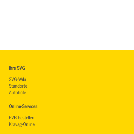
Ihre SVG
SVG-Wiki
Standorte
Autohöfe
Online-Services
EVB bestellen
Kravag-Online