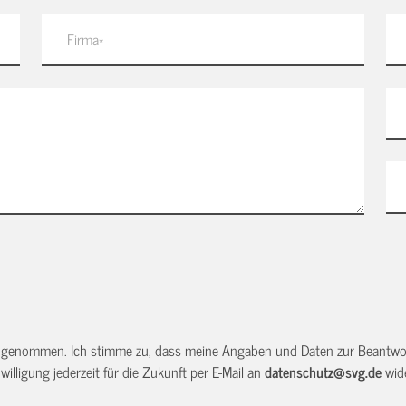
 genommen. Ich stimme zu, dass meine Angaben und Daten zur Beantwor
illigung jederzeit für die Zukunft per E-Mail an
datenschutz@svg.de
wide