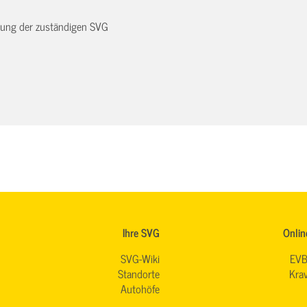
dnung der zuständigen SVG
Ihre SVG
Onlin
SVG-Wiki
EVB
Standorte
Krav
Autohöfe