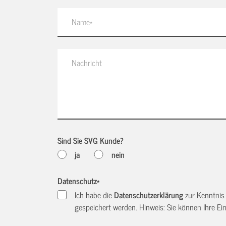
Sind Sie SVG Kunde?
ja
nein
Datenschutz
*
Ich habe die
Datenschutzerklärung
zur Kenntnis
gespeichert werden. Hinweis: Sie können Ihre Einw