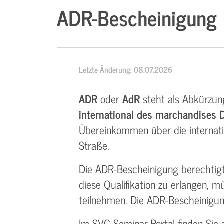
ADR-Bescheinigung
Letzte Änderung: 08.07.2026
ADR
oder
AdR
steht als Abkürzun
international des marchandises 
Übereinkommen über die internati
Straße.
Die ADR-Bescheinigung berechtig
diese Qualifikation zu erlangen, 
teilnehmen. Die ADR-Bescheinigung
Im
SVG Seminar-Portal
finden Sie