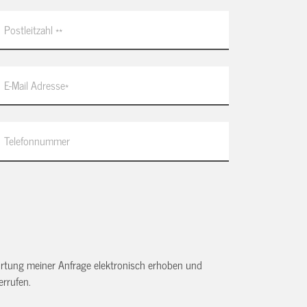
tung meiner Anfrage elektronisch erhoben und
rrufen.