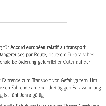
g für
Accord européen relatif au transport
Dangereuses par Route,
deutsch: Europäisches
onale Beförderung gefährlicher Güter auf der
t Fahrende zum Transport von Gefahrgütern. Um
müssen Fahrende an einer dreitägigen Basisschulung
 ist fünf Jahre gültig.
 aktuelle Schulungstermine zum Thema Gefahrgut.