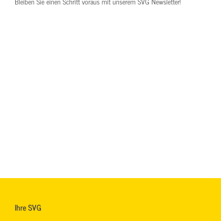
Bleiben Sie einen Schritt voraus mit unserem SVG Newsletter!
Ihre SVG