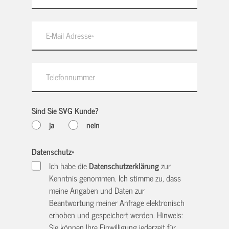
Sind Sie SVG Kunde?
ja
nein
Datenschutz
*
Ich habe die
Datenschutzerklärung
zur
Kenntnis genommen. Ich stimme zu, dass
meine Angaben und Daten zur
Beantwortung meiner Anfrage elektronisch
erhoben und gespeichert werden. Hinweis:
Sie können Ihre Einwilligung jederzeit für