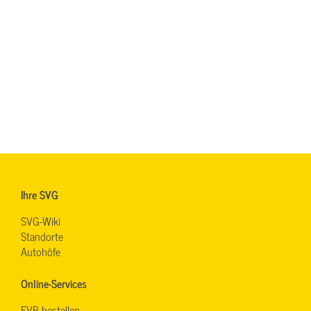
Ihre SVG
SVG-Wiki
Standorte
Autohöfe
Online-Services
EVB bestellen