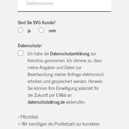
Sind Sie SVG Kunde?
ja
nein
Datenschutz
*
Ich habe die
Datenschutzerklärung
zur
Kenntnis genommen. Ich stimme zu, dass
meine Angaben und Daten zur
Beantwortung meiner Anfrage elektronisch
erhoben und gespeichert werden. Hinweis:
Sie können Ihre Einwilligung jederzeit für
die Zukunft per E-Mail an
datenschutz@svg.de
widerrufen.
* Pflichtfeld
** Wir benötigen die Postleitzahl zur korrekten