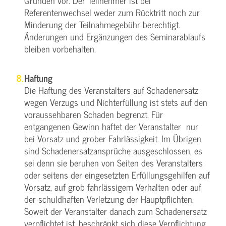
Gründen vor. Der Teilnehmer ist bei
Referentenwechsel weder zum Rücktritt noch zur
Minderung der Teilnahmegebühr berechtigt.
Änderungen und Ergänzungen des Seminarablaufs
bleiben vorbehalten.
Haftung
Die Haftung des Veranstalters auf Schadenersatz
wegen Verzugs und Nichterfüllung ist stets auf den
voraussehbaren Schaden begrenzt. Für
entgangenen Gewinn haftet der Veranstalter nur
bei Vorsatz und grober Fahrlässigkeit. Im Übrigen
sind Schadenersatzansprüche ausgeschlossen, es
sei denn sie beruhen von Seiten des Veranstalters
oder seitens der eingesetzten Erfüllungsgehilfen auf
Vorsatz, auf grob fahrlässigem Verhalten oder auf
der schuldhaften Verletzung der Hauptpflichten.
Soweit der Veranstalter danach zum Schadenersatz
verpflichtet ist, beschränkt sich diese Verpflichtung