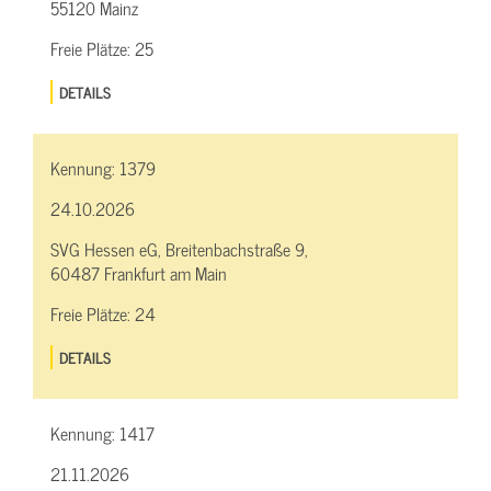
55120 Mainz
Freie Plätze:
25
DETAILS
Kennung:
1379
24.10.2026
SVG Hessen eG, Breitenbachstraße 9,
60487 Frankfurt am Main
Freie Plätze:
24
DETAILS
Kennung:
1417
21.11.2026