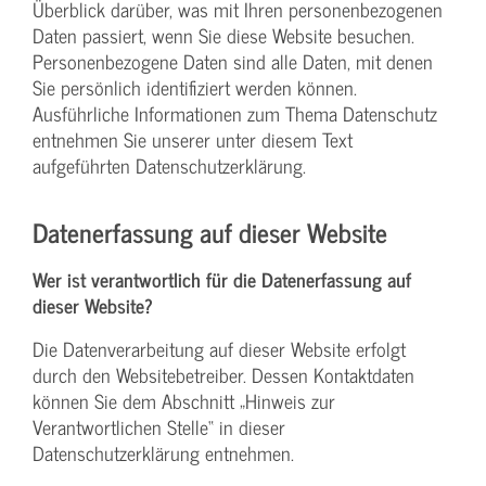
Überblick darüber, was mit Ihren personenbezogenen
Daten passiert, wenn Sie diese Website besuchen.
Personenbezogene Daten sind alle Daten, mit denen
Sie persönlich identifiziert werden können.
Ausführliche Informationen zum Thema Datenschutz
entnehmen Sie unserer unter diesem Text
aufgeführten Datenschutzerklärung.
Datenerfassung auf dieser Website
Wer ist verantwortlich für die Datenerfassung auf
dieser Website?
Die Datenverarbeitung auf dieser Website erfolgt
durch den Websitebetreiber. Dessen Kontaktdaten
können Sie dem Abschnitt „Hinweis zur
Verantwortlichen Stelle“ in dieser
Datenschutzerklärung entnehmen.