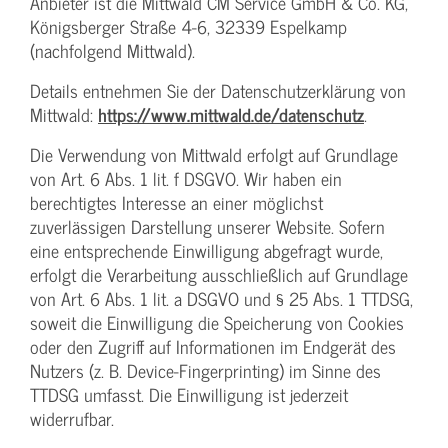
Anbieter ist die Mittwald CM Service GmbH & Co. KG,
Königsberger Straße 4-6, 32339 Espelkamp
(nachfolgend Mittwald).
Details entnehmen Sie der Datenschutzerklärung von
Mittwald:
https://www.mittwald.de/datenschutz
.
Die Verwendung von Mittwald erfolgt auf Grundlage
von Art. 6 Abs. 1 lit. f DSGVO. Wir haben ein
berechtigtes Interesse an einer möglichst
zuverlässigen Darstellung unserer Website. Sofern
eine entsprechende Einwilligung abgefragt wurde,
erfolgt die Verarbeitung ausschließlich auf Grundlage
von Art. 6 Abs. 1 lit. a DSGVO und § 25 Abs. 1 TTDSG,
soweit die Einwilligung die Speicherung von Cookies
oder den Zugriff auf Informationen im Endgerät des
Nutzers (z. B. Device-Fingerprinting) im Sinne des
TTDSG umfasst. Die Einwilligung ist jederzeit
widerrufbar.