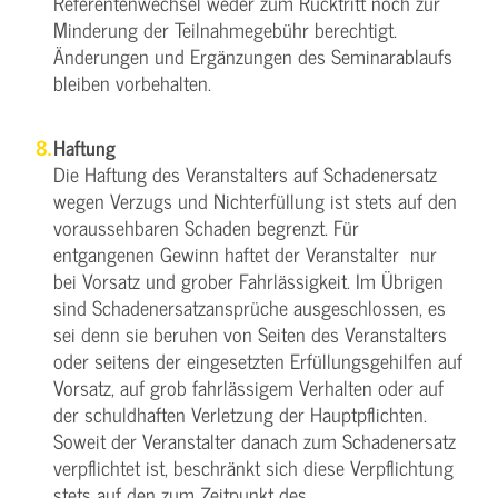
Referentenwechsel weder zum Rücktritt noch zur
Minderung der Teilnahmegebühr berechtigt.
Änderungen und Ergänzungen des Seminarablaufs
bleiben vorbehalten.
Haftung
Die Haftung des Veranstalters auf Schadenersatz
wegen Verzugs und Nichterfüllung ist stets auf den
voraussehbaren Schaden begrenzt. Für
entgangenen Gewinn haftet der Veranstalter nur
bei Vorsatz und grober Fahrlässigkeit. Im Übrigen
sind Schadenersatzansprüche ausgeschlossen, es
sei denn sie beruhen von Seiten des Veranstalters
oder seitens der eingesetzten Erfüllungsgehilfen auf
Vorsatz, auf grob fahrlässigem Verhalten oder auf
der schuldhaften Verletzung der Hauptpflichten.
Soweit der Veranstalter danach zum Schadenersatz
verpflichtet ist, beschränkt sich diese Verpflichtung
stets auf den zum Zeitpunkt des