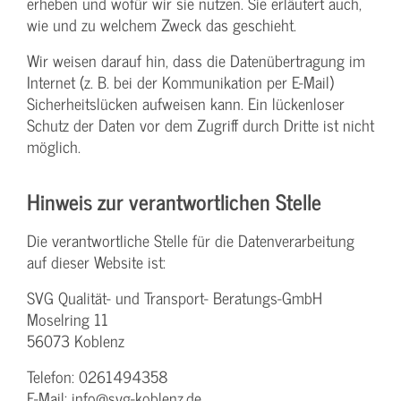
erheben und wofür wir sie nutzen. Sie erläutert auch,
wie und zu welchem Zweck das geschieht.
Wir weisen darauf hin, dass die Datenübertragung im
Internet (z. B. bei der Kommunikation per E-Mail)
Sicherheitslücken aufweisen kann. Ein lückenloser
Schutz der Daten vor dem Zugriff durch Dritte ist nicht
möglich.
Hinweis zur verantwortlichen Stelle
Die verantwortliche Stelle für die Datenverarbeitung
auf dieser Website ist:
SVG Qualität- und Transport- Beratungs-GmbH
Moselring 11
56073 Koblenz
Telefon: 0261494358
E-Mail: info@svg-koblenz.de