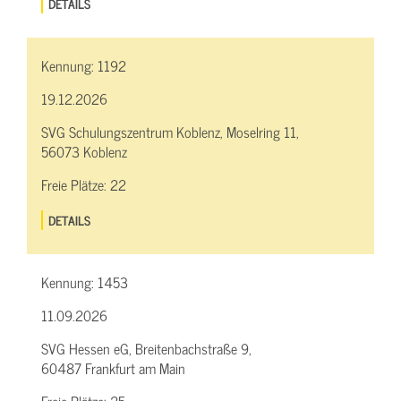
DETAILS
Kennung:
1192
19.12.2026
SVG Schulungszentrum Koblenz, Moselring 11,
56073 Koblenz
Freie Plätze:
22
DETAILS
Kennung:
1453
11.09.2026
SVG Hessen eG, Breitenbachstraße 9,
60487 Frankfurt am Main
Freie Plätze:
25