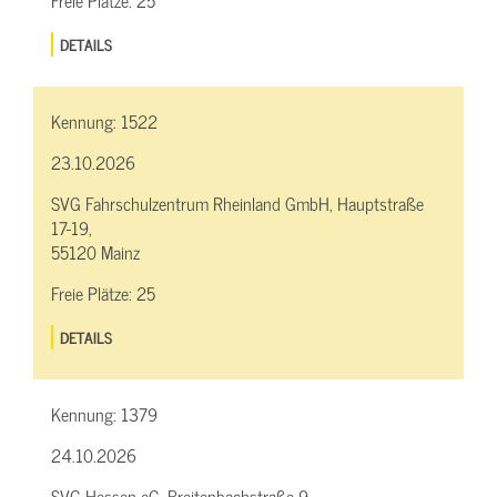
DETAILS
Kennung:
1522
23.10.2026
SVG Fahrschulzentrum Rheinland GmbH, Hauptstraße
17-19,
55120 Mainz
Freie Plätze:
25
DETAILS
Kennung:
1379
24.10.2026
SVG Hessen eG, Breitenbachstraße 9,