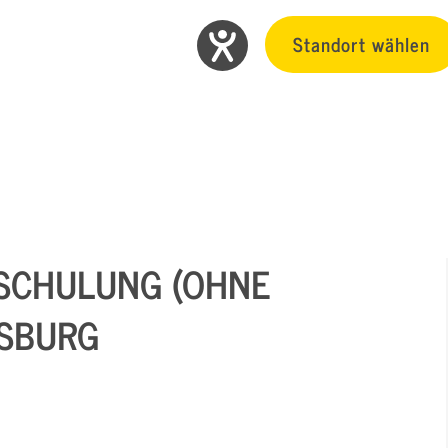
Standort wählen
SCHULUNG (OHNE
ISBURG