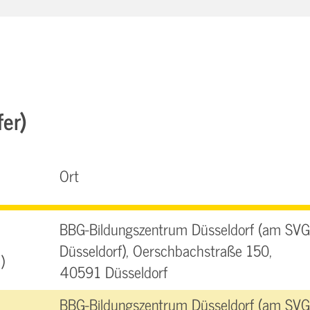
fer)
Ort
BBG-Bildungszentrum Düsseldorf (am SVG
Düsseldorf), Oerschbachstraße 150,
)
40591 Düsseldorf
BBG-Bildungszentrum Düsseldorf (am SVG