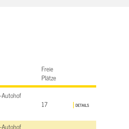
Freie
Plätze
-Autohof
17
DETAILS
-Autohof