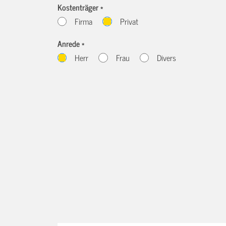
Kostenträger *
Firma
Privat
Anrede *
Herr
Frau
Divers