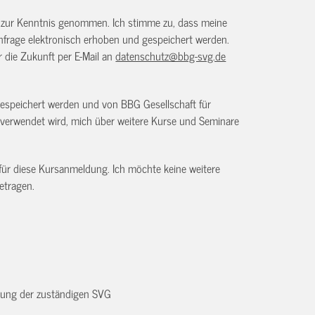
) zur Kenntnis genommen. Ich stimme zu, dass meine
frage elektronisch erhoben und gespeichert werden.
ür die Zukunft per E-Mail an
datenschutz@bbg-svg.de
gespeichert werden und von BBG Gesellschaft für
verwendet wird, mich über weitere Kurse und Seminare
 für diese Kursanmeldung. Ich möchte keine weitere
etragen.
dnung der zuständigen SVG