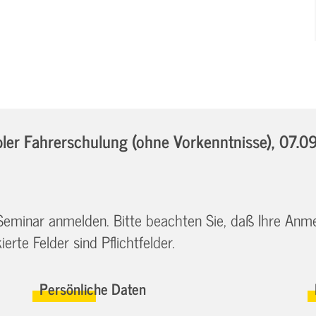
er Fahrerschulung (ohne Vorkenntnisse),
07.0
 Seminar anmelden. Bitte beachten Sie, daß Ihre Anm
erte Felder sind Pflichtfelder.
Persönliche Daten