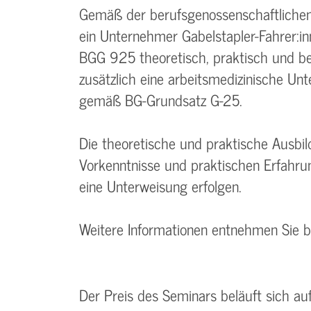
Gemäß der berufsgenossenschaftlichen 
ein Unternehmer Gabelstapler-Fahrer:i
BGG 925 theoretisch, praktisch und bet
zusätzlich eine arbeitsmedizinische Un
gemäß BG-Grundsatz G-25.
Die theoretische und praktische Ausbil
Vorkenntnisse und praktischen Erfahr
eine Unterweisung erfolgen.
Weitere Informationen entnehmen Sie 
Der Preis des Seminars beläuft sich a