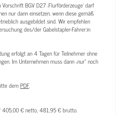
Vorschrift BGV D27 ‚Flurförderzeuge‘ darf
nnen nur dann einsetzen, wenn diese gemäß
rieblich ausgebildet sind. Wir empfehlen
tersuchung des/der Gabelstapler-Fahrer:in
dung erfolgt an 4 Tagen für Teilnehmer ohne
ungen. Im Unternehmen muss dann „nur“ noch
bitte dem
PDF
.
uf 405,00 € netto, 481,95 € brutto.