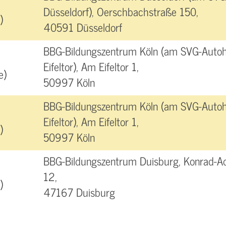
Düsseldorf), Oerschbachstraße 150,
)
40591 Düsseldorf
BBG-Bildungszentrum Köln (am SVG-Autoh
Eifeltor), Am Eifeltor 1,
e)
50997 Köln
BBG-Bildungszentrum Köln (am SVG-Autoh
Eifeltor), Am Eifeltor 1,
)
50997 Köln
BBG-Bildungszentrum Duisburg, Konrad-A
12,
)
47167 Duisburg