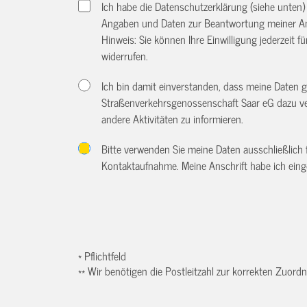
Ich habe die Datenschutzerklärung (siehe unten
Angaben und Daten zur Beantwortung meiner An
Hinweis: Sie können Ihre Einwilligung jederzeit f
widerrufen.
Ich bin damit einverstanden, dass meine Daten
Straßenverkehrsgenossenschaft Saar eG dazu ve
andere Aktivitäten zu informieren.
Bitte verwenden Sie meine Daten ausschließlich
Kontaktaufnahme. Meine Anschrift habe ich eing
* Pflichtfeld
** Wir benötigen die Postleitzahl zur korrekten Zuor