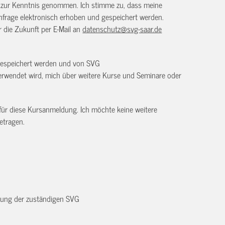
) zur Kenntnis genommen. Ich stimme zu, dass meine
frage elektronisch erhoben und gespeichert werden.
ür die Zukunft per E-Mail an
datenschutz@svg-saar.de
 gespeichert werden und von SVG
rwendet wird, mich über weitere Kurse und Seminare oder
 für diese Kursanmeldung. Ich möchte keine weitere
etragen.
dnung der zuständigen SVG