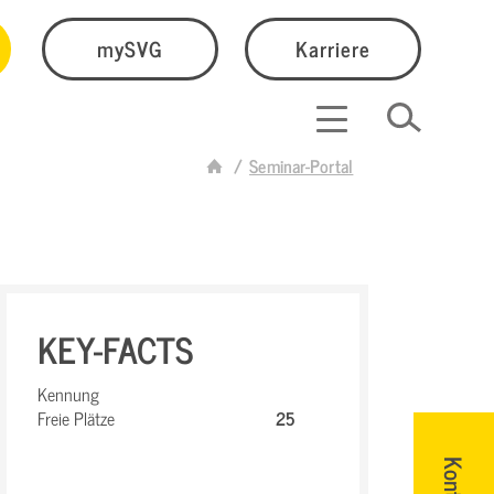
mySVG
Karriere
Seminar-Portal
KEY-FACTS
Kennung
Freie Plätze
25
Kontakt