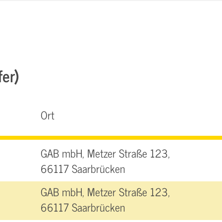
fer)
Ort
GAB mbH, Metzer Straße 123,
66117 Saarbrücken
GAB mbH, Metzer Straße 123,
66117 Saarbrücken