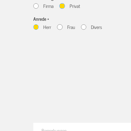
Firma
Privat
Anrede *
Herr
Frau
Divers