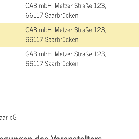
GAB mbH, Metzer Straße 123,
66117 Saarbrücken
GAB mbH, Metzer Straße 123,
66117 Saarbrücken
GAB mbH, Metzer Straße 123,
66117 Saarbrücken
aar eG
ngungen des Veranstalters