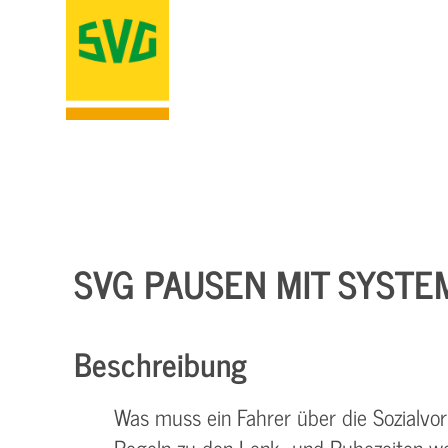
SVG PAUSEN MIT SYSTE
Beschreibung
Was muss ein Fahrer über die Sozialvors
Regeln zu den Lenk- und Ruhezeiten we