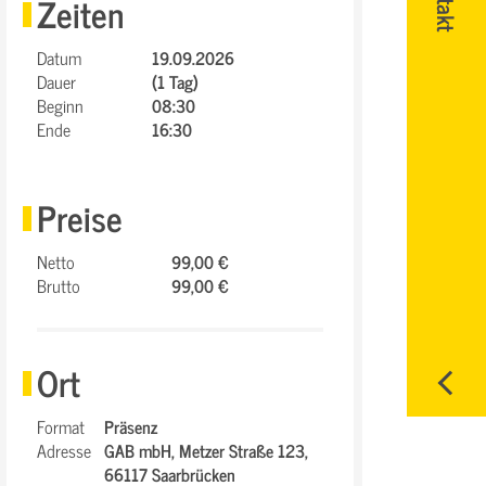
Zeiten
Datum
19.09.2026
Dauer
(1 Tag)
Beginn
08:30
Ende
16:30
Preise
Netto
99,00 €
Brutto
99,00 €
Ort
Format
Präsenz
Adresse
GAB mbH,
Metzer Straße 123,
66117 Saarbrücken