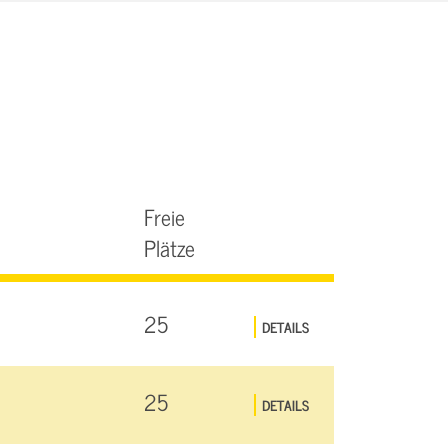
Freie
Plätze
25
DETAILS
25
DETAILS