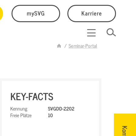
mySVG
Karriere
Seminar-Portal
KEY-FACTS
Kennung
SVGDD-2202
Freie Plätze
10
Kontakt