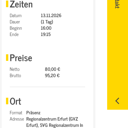
Zeiten
Datum
13.11.2026
Dauer
(1 Tag)
Beginn
16:00
Ende
19:15
Preise
Netto
80,00 €
Brutto
95,20 €
Ort
Format
Präsenz
Adresse
Regionalzentrum Erfurt (GVZ
Erfurt),
SVG Regionalzentrum In