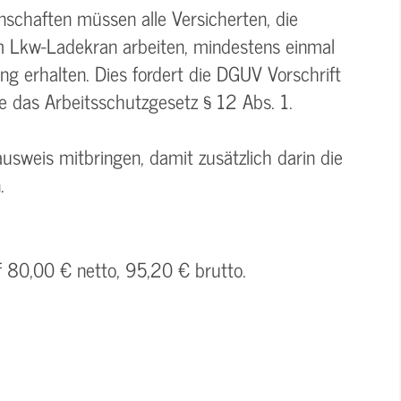
chaften müssen alle Versicherten, die
m Lkw-Ladekran arbeiten, mindestens einmal
ng erhalten. Dies fordert die DGUV Vorschrift
e das Arbeitsschutzgesetz § 12 Abs. 1.
sweis mitbringen, damit zusätzlich darin die
.
f 80,00 € netto, 95,20 € brutto.