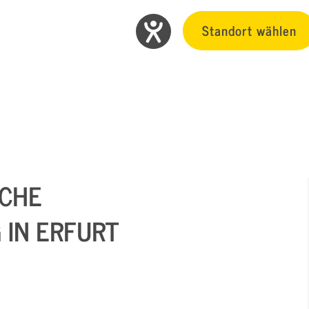
Standort wählen
ICHE
 IN ERFURT