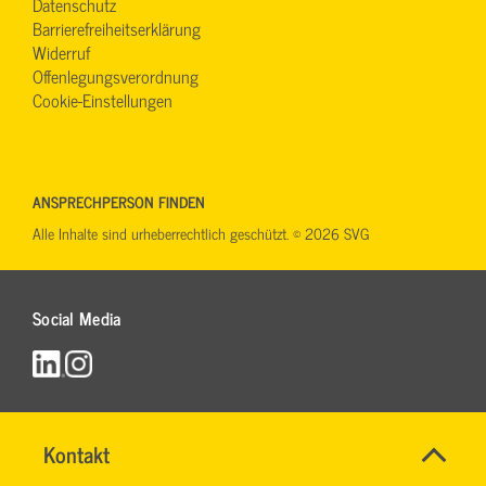
Datenschutz
Barrierefreiheitserklärung
Widerruf
Offenlegungsverordnung
Cookie-Einstellungen
ANSPRECHPERSON FINDEN
Alle Inhalte sind urheberrechtlich geschützt. © 2026 SVG
Social Media
Name
Kontakt
*
RONALD
Ansprechpersonen