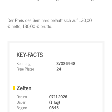
Der Preis des Seminars beläuft sich auf 130,00
€ netto, 130,00 € brutto.
KEY-FACTS
Kennung
SVGS-5948
Freie Plätze
24
Zeiten
Datum
07.11.2026
Dauer
(1 Tag)
Beginn
08:15