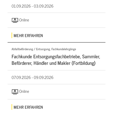
01.09.2026 -
03.09.2026
Online
MEHR ERFAHREN
Abfallbeförderung / Entsorgung, Fachkundelehrgänge
Fachkunde Entsorgungsfachbetriebe, Sammler,
Beförderer, Händler und Makler (Fortbildung)
07.09.2026 -
09.09.2026
Online
MEHR ERFAHREN