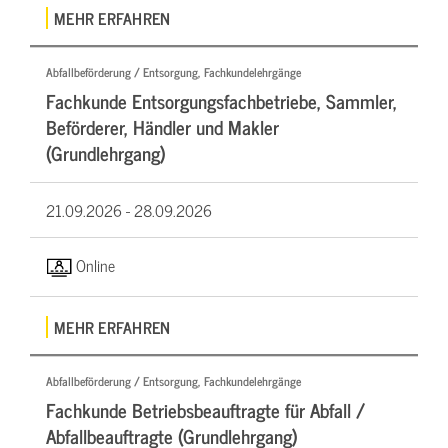
MEHR ERFAHREN
Abfallbeförderung / Entsorgung, Fachkundelehrgänge
Fachkunde Entsorgungsfachbetriebe, Sammler,
Beförderer, Händler und Makler
(Grundlehrgang)
21.09.2026 -
28.09.2026
Online
MEHR ERFAHREN
Abfallbeförderung / Entsorgung, Fachkundelehrgänge
Fachkunde Betriebsbeauftragte für Abfall /
Abfallbeauftragte (Grundlehrgang)