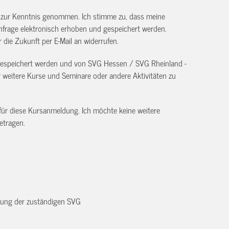
) zur Kenntnis genommen. Ich stimme zu, dass meine
frage elektronisch erhoben und gespeichert werden.
ür die Zukunft per E-Mail an
widerrufen.
 gespeichert werden und von SVG Hessen / SVG Rheinland -
eitere Kurse und Seminare oder andere Aktivitäten zu
 für diese Kursanmeldung. Ich möchte keine weitere
etragen.
dnung der zuständigen SVG