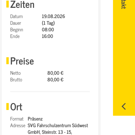
Zeiten
Datum
19.08.2026
Dauer
(1 Tag)
Beginn
08:00
Ende
16:00
Preise
Netto
80,00 €
Brutto
80,00 €
Ort
Format
Präsenz
Adresse
SVG Fahrschulzentrum Südwest
GmbH,
Steinstr. 13 - 15,