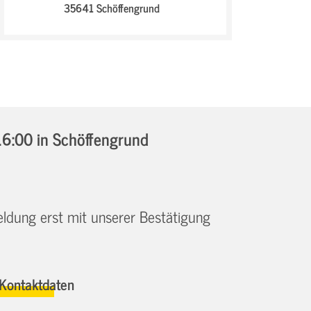
35641 Schöffengrund
16:00
in Schöffengrund
eldung erst mit unserer Bestätigung
Kontaktdaten