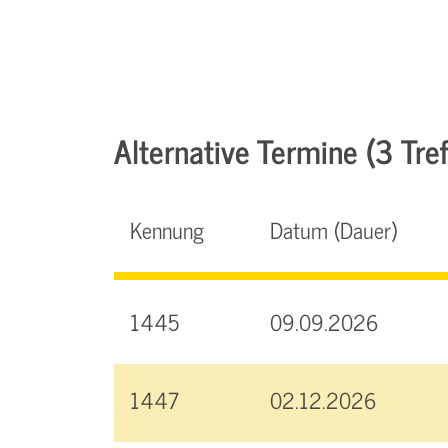
Alternative Termine (3 Tref
Kennung
Datum (Dauer)
1445
09.09.2026
1447
02.12.2026