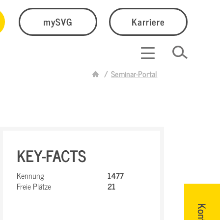
mySVG
Karriere
Seminar-Portal
KEY-FACTS
Kennung
1477
Freie Plätze
21
Kontakt