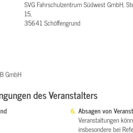
SVG Fahrschulzentrum Südwest GmbH, Stei
15,
35641 Schöffengrund
QTB GmbH
ngungen des Veranstalters
und
Absagen von Veranst
Veranstaltungen könn
insbesondere bei Refe