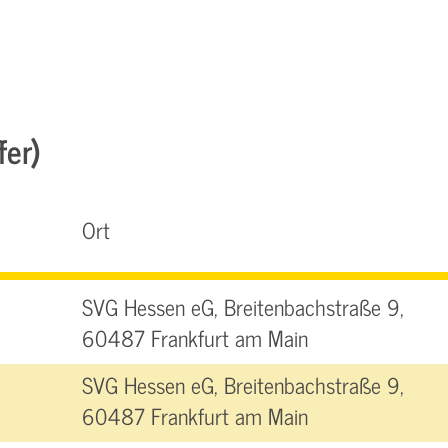
fer)
Ort
SVG Hessen eG, Breitenbachstraße 9,
60487 Frankfurt am Main
SVG Hessen eG, Breitenbachstraße 9,
60487 Frankfurt am Main