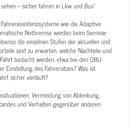
– sehen – sicher fahren in Lkw und Bus"
 Fahrerassistenzsysteme wie die Adaptive
tomatische Notbremse werden beim Seminar
enso die einzelnen Stufen der aktuellen und
rteile sind zu erwarten, welche Nachteile und
Fahrt bedacht werden, etwa bei den OBU-
er Einstellung des Fahrersitzes? Was ist
hrt sicher verläuft?
situationen, Vermeidung von Ablenkung,
tandes und Verhalten gegenüber anderen