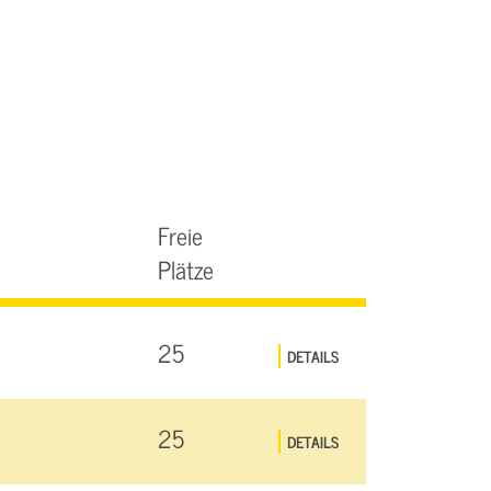
Freie
Plätze
25
DETAILS
25
DETAILS