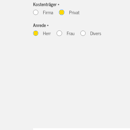
Kostenträger *
Firma
Privat
Anrede *
Herr
Frau
Divers