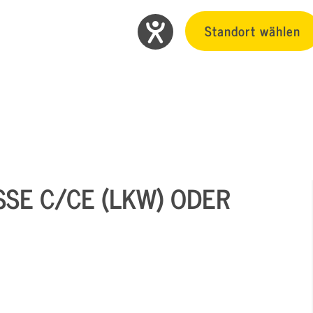
Standort wählen
SSE C/CE (LKW) ODER