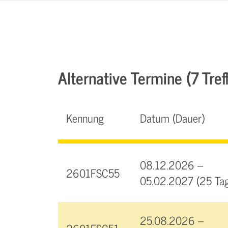
Alternative Termine (7 Tref
Kennung
Datum (Dauer)
08.12.2026 –
2601FSC55
05.02.2027 (25 Ta
25.08.2026 –