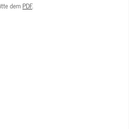
bitte dem
PDF
.