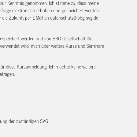
) zur Kenntnis genommen. Ich stimme zu, dass meine
frage elektronisch erhoben und gespeichert werden.
ür die Zukunft per E-Mail an
datenschutz@bbg-svg.de
gespeichert werden und von BBG Gesellschaft für
verwendet wird, mich über weitere Kurse und Seminare
 für diese Kursanmeldung. Ich möchte keine weitere
etragen.
dnung der zuständigen SVG