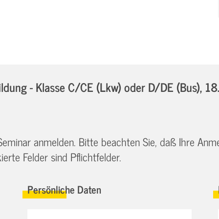
dung - Klasse C/CE (Lkw) oder D/DE (Bus),
18
 Seminar anmelden. Bitte beachten Sie, daß Ihre Anm
erte Felder sind Pflichtfelder.
Persönliche Daten