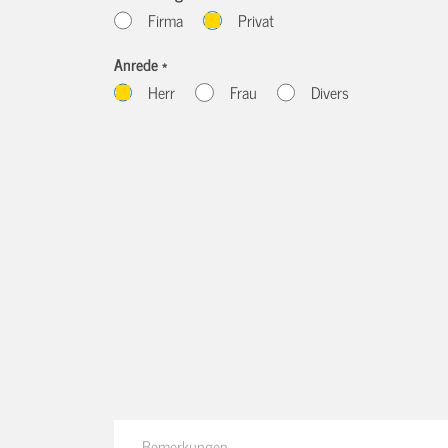
Firma
Privat
Anrede *
Herr
Frau
Divers