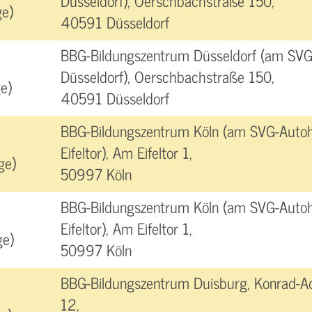
Düsseldorf), Oerschbachstraße 150,
e)
40591 Düsseldorf
BBG-Bildungszentrum Düsseldorf (am SVG
Düsseldorf), Oerschbachstraße 150,
e)
40591 Düsseldorf
BBG-Bildungszentrum Köln (am SVG-Autoh
Eifeltor), Am Eifeltor 1,
ge)
50997 Köln
BBG-Bildungszentrum Köln (am SVG-Autoh
Eifeltor), Am Eifeltor 1,
ge)
50997 Köln
BBG-Bildungszentrum Duisburg, Konrad-A
12,