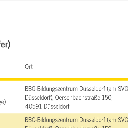
fer)
Ort
BBG-Bildungszentrum Düsseldorf (am SVG
Düsseldorf), Oerschbachstraße 150,
ge)
40591 Düsseldorf
BBG-Bildungszentrum Düsseldorf (am SVG