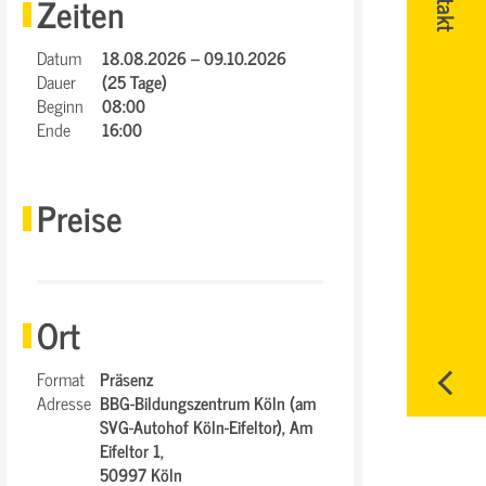
Zeiten
Datum
18.08.2026 – 09.10.2026
Dauer
(25 Tage)
Beginn
08:00
Ende
16:00
Preise
Ort
Format
Präsenz
Adresse
BBG-Bildungszentrum Köln (am
SVG-Autohof Köln-Eifeltor),
Am
Eifeltor 1,
50997 Köln