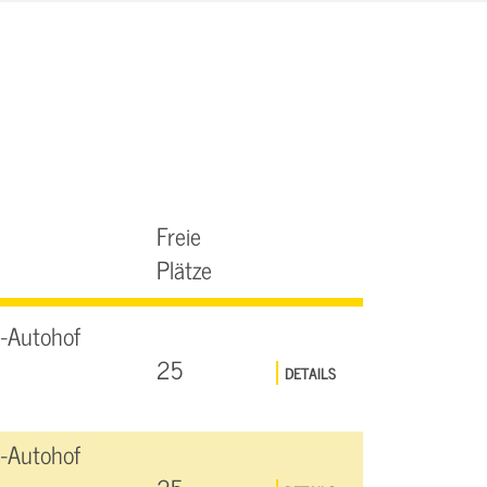
Freie
Plätze
-Autohof
25
DETAILS
-Autohof