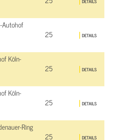
25
DETAILS
-Autohof
25
DETAILS
of Köln-
25
DETAILS
of Köln-
25
DETAILS
denauer-Ring
25
DETAILS