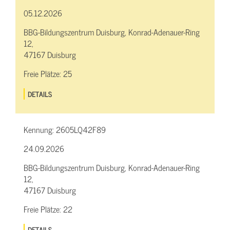
05.12.2026
BBG-Bildungszentrum Duisburg, Konrad-Adenauer-Ring
12,
47167 Duisburg
Freie Plätze:
25
DETAILS
Kennung:
2605LQ42F89
24.09.2026
BBG-Bildungszentrum Duisburg, Konrad-Adenauer-Ring
12,
47167 Duisburg
Freie Plätze:
22
DETAILS