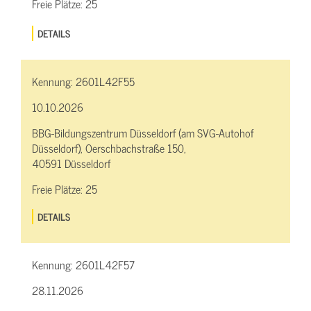
Freie Plätze:
25
DETAILS
Kennung:
2601L42F55
10.10.2026
BBG-Bildungszentrum Düsseldorf (am SVG-Autohof
Düsseldorf), Oerschbachstraße 150,
40591 Düsseldorf
Freie Plätze:
25
DETAILS
Kennung:
2601L42F57
28.11.2026