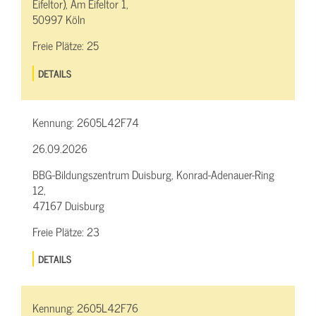
Eifeltor), Am Eifeltor 1,
50997 Köln
Freie Plätze:
25
DETAILS
Kennung:
2605L42F74
26.09.2026
BBG-Bildungszentrum Duisburg, Konrad-Adenauer-Ring
12,
47167 Duisburg
Freie Plätze:
23
DETAILS
Kennung:
2605L42F76