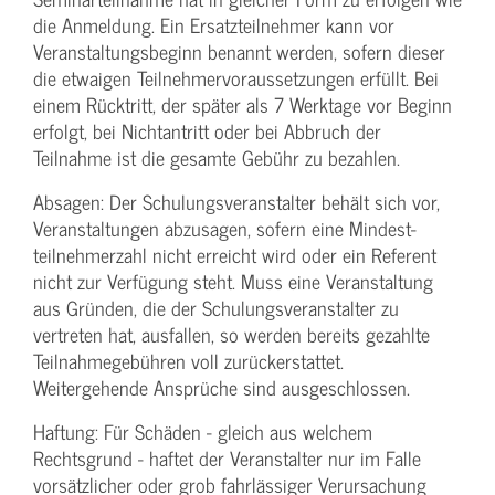
die Anmeldung. Ein Ersatzteilnehmer kann vor
Veranstaltungs­beginn benannt werden, sofern dieser
die etwaigen Teilnehmer­voraussetzungen erfüllt. Bei
einem Rücktritt, der später als 7 Werktage vor Beginn
erfolgt, bei Nichtantritt oder bei Abbruch der
Teilnahme ist die gesamte Gebühr zu bezahlen.
Absagen: Der Schulungs­veranstalter behält sich vor,
Veranstaltungen abzusagen, sofern eine Mindest­
teilnehmerzahl nicht erreicht wird oder ein Referent
nicht zur Verfügung steht. Muss eine Veranstaltung
aus Gründen, die der Schulungs­veranstalter zu
vertreten hat, ausfallen, so werden bereits gezahlte
Teilnahme­gebühren voll zurückerstattet.
Weitergehende Ansprüche sind ausgeschlossen.
Haftung: Für Schäden - gleich aus welchem
Rechtsgrund - haftet der Veranstalter nur im Falle
vorsätzlicher oder grob fahrlässiger Verursachung