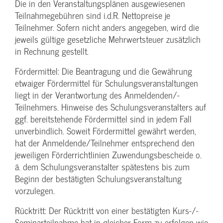
Die in den Veranstaltungsplänen ausgewiesenen
Teilnahmegebühren sind i.d.R. Nettopreise je
Teilnehmer. Sofern nicht anders angegeben, wird die
jeweils gültige gesetzliche Mehrwertsteuer zusätzlich
in Rechnung gestellt.
Fördermittel: Die Beantragung und die Gewährung
etwaiger Fördermittel für Schulungs­veranstaltungen
liegt in der Verantwortung des Anmeldenden/­
Teilnehmers. Hinweise des Schulungs­veranstalters auf
ggf. bereitstehende Fördermittel sind in jedem Fall
unverbindlich. Soweit Fördermittel gewährt werden,
hat der Anmeldende/­Teilnehmer entsprechend den
jeweiligen Förderrichtlinien Zuwendungs­bescheide o.
ä. dem Schulungs­veranstalter spätestens bis zum
Beginn der bestätigten Schulungs­veranstaltung
vorzulegen.
Rücktritt: Der Rücktritt von einer bestätigten Kurs-/­
Seminarteilnahme hat in gleicher Form zu erfolgen wie