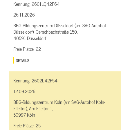
Kennung:
2601LQ42F64
26.11.2026
BBG-Bildungszentrum Düsseldorf (am SVG-Autohof
Düsseldorf), Oerschbachstraße 150,
40591 Düsseldorf
Freie Plätze:
22
DETAILS
Kennung:
2602L42F54
12.09.2026
BBG-Bildungszentrum Köln (am SVG-Autohof Köln-
Eifeltor), Am Eifeltor 1,
50997 Köln
Freie Plätze:
25