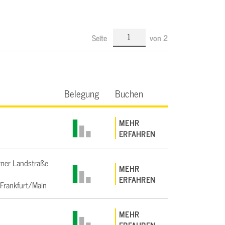
Seite
von
2
Belegung
Buchen
MEHR
ERFAHREN
ner Landstraße
MEHR
ERFAHREN
Frankfurt/Main
MEHR