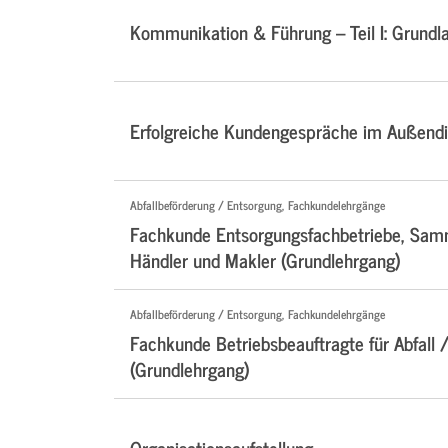
Kommunikation & Führung – Teil I: Grundl
Erfolgreiche Kundengespräche im Außendi
Abfallbeförderung / Entsorgung, Fachkundelehrgänge
Fachkunde Entsorgungsfachbetriebe, Samm
Händler und Makler (Grundlehrgang)
Abfallbeförderung / Entsorgung, Fachkundelehrgänge
Fachkunde Betriebsbeauftragte für Abfall /
(Grundlehrgang)
Organisationsaufstellung