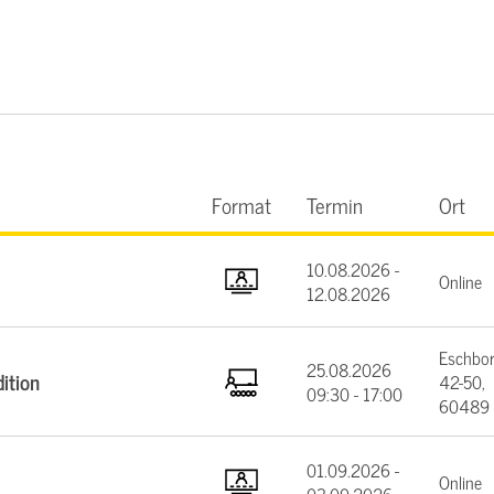
Format
Termin
Ort
10.08.2026 -
Online
12.08.2026
Eschbor
25.08.2026
ition
42-50,
09:30 - 17:00
60489 
01.09.2026 -
Online