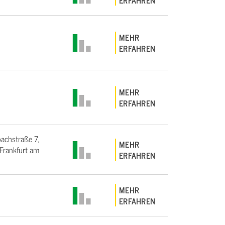
ERFAHREN
MEHR
ERFAHREN
MEHR
ERFAHREN
bachstraße 7,
MEHR
rankfurt am
ERFAHREN
MEHR
ERFAHREN