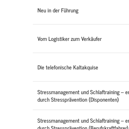
Neu in der Führung
Vom Logistiker zum Verkäufer
Die telefonische Kaltakquise
Stressmanagement und Schlaftraining – e
durch Stressprävention (Disponenten)
Stressmanagement und Schlaftraining – e
durch Stressprävention (Berufskraftfahrer)