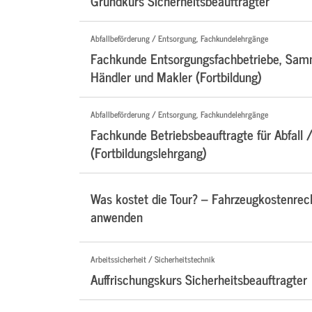
Grundkurs Sicherheitsbeauftragter
Abfallbeförderung / Entsorgung, Fachkundelehrgänge
Fachkunde Entsorgungsfachbetriebe, Samm
Händler und Makler (Fortbildung)
Abfallbeförderung / Entsorgung, Fachkundelehrgänge
Fachkunde Betriebsbeauftragte für Abfall /
(Fortbildungslehrgang)
Was kostet die Tour? – Fahrzeugkostenre
anwenden
Arbeitssicherheit / Sicherheitstechnik
Auffrischungskurs Sicherheitsbeauftragter