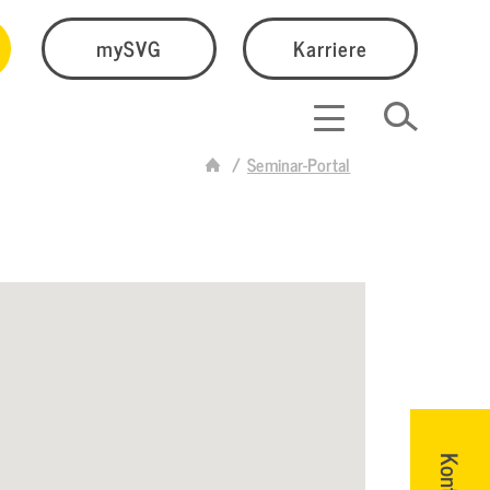
mySVG
Karriere
Seminar-Portal
Kontakt