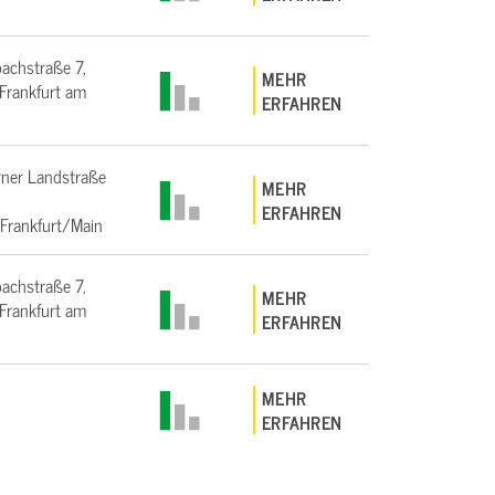
bachstraße 7,
MEHR
rankfurt am
ERFAHREN
ner Landstraße
MEHR
ERFAHREN
Frankfurt/Main
bachstraße 7,
MEHR
rankfurt am
ERFAHREN
MEHR
ERFAHREN