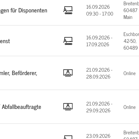
Breiten
16.09.2026
agen für Disponenten
60487 F
09:30 - 17:00
Main
Eschbor
16.09.2026 -
enst
42-50,
17.09.2026
60489 
21.09.2026 -
ler, Beförderer,
Online
28.09.2026
21.09.2026 -
 Abfallbeauftragte
Online
29.09.2026
Breiten
23.09.2026